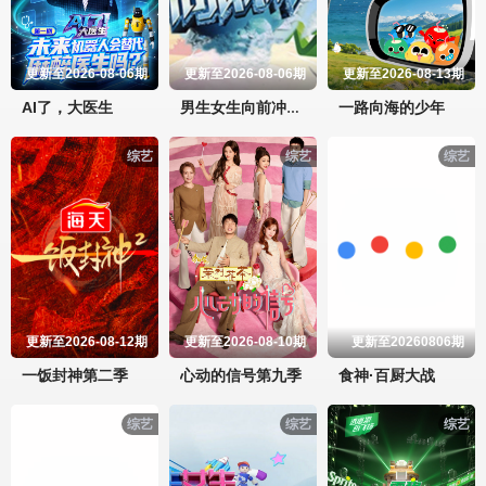
更新至2026-08-06期
更新至2026-08-06期
更新至2026-08-13期
AI了，大医生
一路向海的少年
男生女生向前冲第十四季
综艺
综艺
综艺
更新至2026-08-12期
更新至2026-08-10期
更新至20260806期
一饭封神第二季
心动的信号第九季
食神·百厨大战
综艺
综艺
综艺