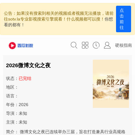
点
公告：如果没有搜索到相关的视频或者视频无法播放，请前
击
往sotv.la专业影视搜索引擎观看！什么视频都可以搜！
你想
前
看的都有！
往
硬核指南
2026微博文化之夜
状态：
已完结
地区：
语言：
年份：2026
导演：未知
主演：未知
简介：
微博文化之夜已连续举办三届，旨在打造兼具行业高规格