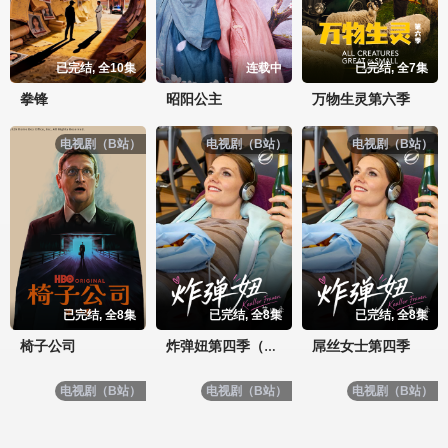
已完结, 全10集
连载中
已完结, 全7集
拳锋
昭阳公主
万物生灵第六季
电视剧（B站）
电视剧（B站）
电视剧（B站）
已完结, 全8集
已完结, 全8集
已完结, 全8集
椅子公司
屌丝女士第四季
炸弹妞第四季（屌丝女士4）
电视剧（B站）
电视剧（B站）
电视剧（B站）