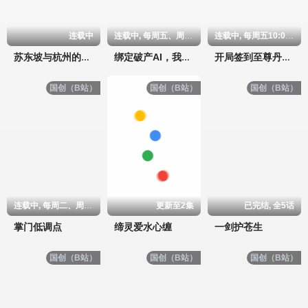
连载中
连载中, 每周五、周日10:00更新
连载中, 每周五10:00更新
苏东坡与杭州的故事
绑定破产AI，我开局氪成大神动态漫
开局签到至尊丹田动态漫
国创（B站）
国创（B站）
国创（B站）
连载中, 每周二、周五09:00更新
更新至2集
已完结, 全5话
掌门低调点
缔灵爱水心缠
一剑护苍生
国创（B站）
国创（B站）
国创（B站）