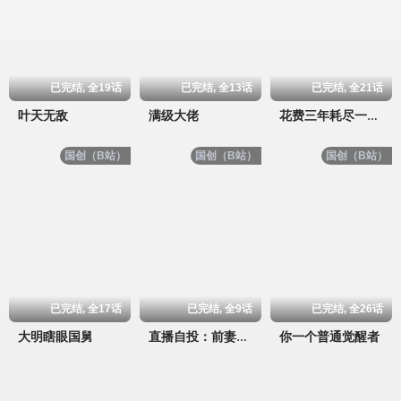
已完结, 全19话
已完结, 全13话
已完结, 全21话
叶天无敌
满级大佬
花费三年耗尽一切修为
国创（B站）
国创（B站）
国创（B站）
已完结, 全17话
已完结, 全9话
已完结, 全26话
大明瞎眼国舅
你一个普通觉醒者
直播自投：前妻慌了