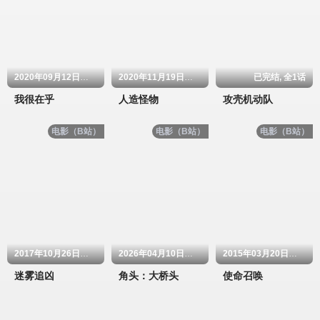
2020年09月12日上映
2020年11月19日上映
已完结, 全1话
我很在乎
人造怪物
攻壳机动队
电影（B站）
电影（B站）
电影（B站）
2017年10月26日上映
2026年04月10日上映
2015年03月20日上映
迷雾追凶
角头：大桥头
使命召唤