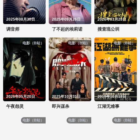
2025年08月30日上映
2025年09月26日上映
2026年03月28日上映
调音师
了不起的埃莉诺
搜查琉公圳
电影（B站）
电影（B站）
电影（B站）
2026年05月20日上映
2025年10月31日上映
2019年10月18日上映
午夜怨灵
即兴谋杀
江湖无难事
电影（B站）
电影（B站）
电影（B站）