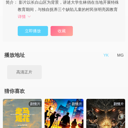
简介：
影片以长白山区为背景，讲述大学生林俏在当地开展特殊
教育期间，与独自抚养三个缺陷儿童的村民张明亮因教育
详情
立即播放
收藏
播放地址
YK
MG
高清正片
猜你喜欢
剧情片
剧情片
剧情片