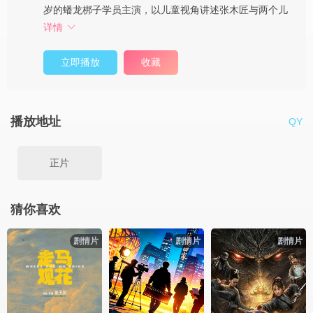
岁的蟠龙梆子学员主演，以儿童视角讲述张木匠与两个儿
详情
立即播放
收藏
播放地址
QY
正片
猜你喜欢
剧情片
剧情片
剧情片