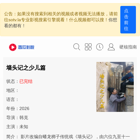
点
公告：如果没有搜索到相关的视频或者视频无法播放，请前
击
往sotv.la专业影视搜索引擎观看！什么视频都可以搜！
你想
前
看的都有！
往
硬核指南
墙头记之少儿篇
状态：
已完结
地区：
语言：
年份：2026
导演：
韩克
主演：未知
简介：
影片改编自蟠龙梆子传统戏《墙头记》，由六位九至十一