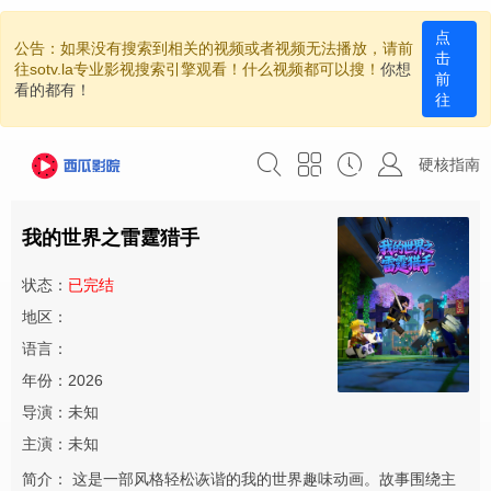
点
公告：如果没有搜索到相关的视频或者视频无法播放，请前
击
往sotv.la专业影视搜索引擎观看！什么视频都可以搜！
你想
前
看的都有！
往
硬核指南
我的世界之雷霆猎手
状态：
已完结
地区：
语言：
年份：2026
导演：未知
主演：未知
简介：
这是一部风格轻松诙谐的我的世界趣味动画。故事围绕主