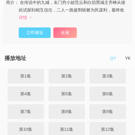
简介：
在传说中的九城，名门穷小姐范云和白切黑城主齐峥从彼
此试探到相互信任，二人一路披荆斩棘为民谋利，最终收
详情
立即播放
收藏
播放地址
QY
YK
第1集
第2集
第3集
第4集
第5集
第6集
第7集
第8集
第9集
第10集
第11集
第12集