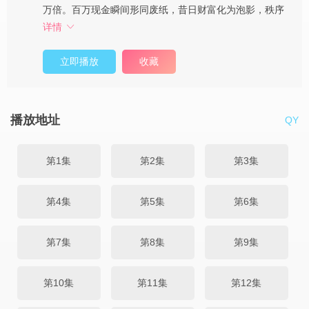
万倍。百万现金瞬间形同废纸，昔日财富化为泡影，秩序
详情
立即播放
收藏
播放地址
QY
第1集
第2集
第3集
第4集
第5集
第6集
第7集
第8集
第9集
第10集
第11集
第12集