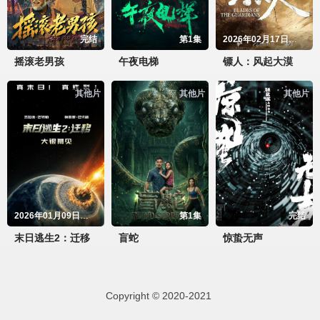
完结
第1集
2026年02月17日上映
摇滚老男孩
午夜电梯
镖人：风起大漠
其他片
其他片
其他片
2026年01月09日上映
第1集
完结
末日逃生2：迁移
盲蛇
惊蛰无声
Copyright © 2020-2021