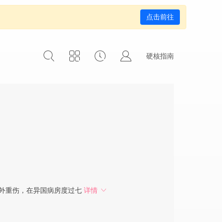
点击前往
硬核指南
意外重伤，在异国病房度过七
详情