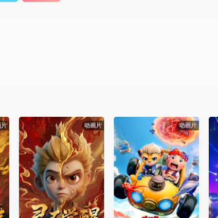
画片
动画片
动画片