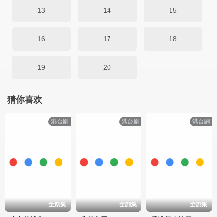
13
14
15
16
17
18
19
20
猜你喜欢
港台剧
港台剧
港台剧
全剧集
全剧集
全剧集