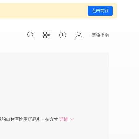
点击前往
硬核指南
城的口腔医院重新起步，在方寸
详情