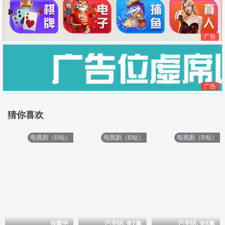
广告
广告
猜你喜欢
电视剧（B站）
电视剧（B站）
电视剧（B站）
连载中
已完结, 全7集
已完结, 全8集