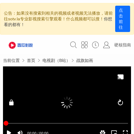
点
公告：如果没有搜索到相关的视频或者视频无法播放，请前
击
往sotv.la专业影视搜索引擎观看！什么视频都可以搜！
你想
前
看的都有！
往
硬核指南
当前位置
首页
电视剧（B站）
战旗如画