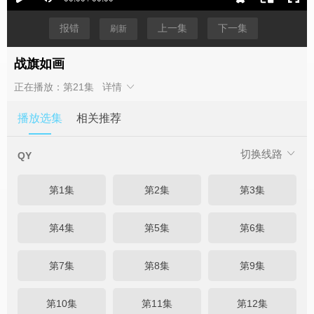
报错
上一集
下一集
刷新
战旗如画
正在播放：第21集
详情
播放选集
相关推荐
切换线路
QY
第1集
第2集
第3集
第4集
第5集
第6集
第7集
第8集
第9集
第10集
第11集
第12集