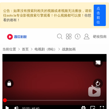
点
公告：如果没有搜索到相关的视频或者视频无法播放，请前
击
往sotv.la专业影视搜索引擎观看！什么视频都可以搜！
你想
前
看的都有！
往
硬核指南
当前位置
首页
电视剧（B站）
战旗如画