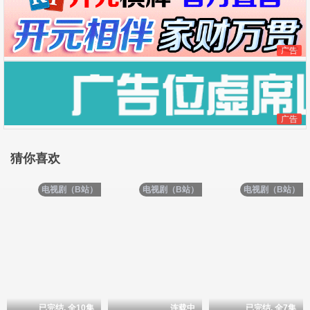
广告
广告
猜你喜欢
电视剧（B站）
电视剧（B站）
电视剧（B站）
已完结, 全10集
连载中
已完结, 全7集