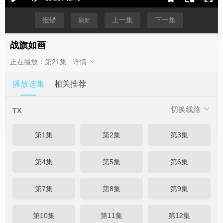
报错
上一集
下一集
刷新
战旗如画
正在播放：第21集
详情
播放选集
相关推荐
切换线路
TX
第1集
第2集
第3集
第4集
第5集
第6集
第7集
第8集
第9集
第10集
第11集
第12集