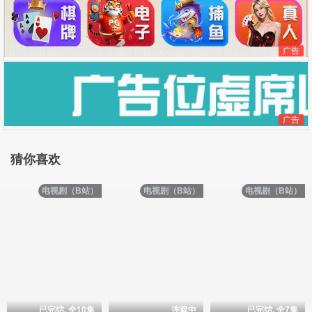
广告
广告
猜你喜欢
电视剧（B站）
电视剧（B站）
电视剧（B站）
已完结, 全10集
连载中
已完结, 全7集