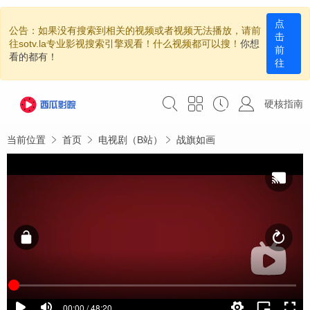
点
公告：如果没有搜索到相关的视频或者视频无法播放，请前
击
往sotv.la专业影视搜索引擎观看！什么视频都可以搜！
你想
前
看的都有！
往
硬核指南
当前位置
首页
电视剧（B站）
战旗如画