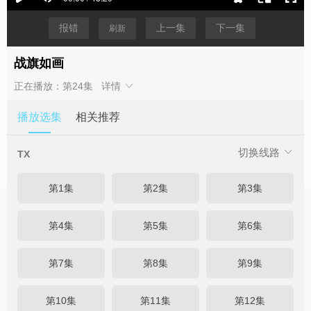
报错
上一集
下一集
刷新
战旗如画
正在播放：第24集
详情
播放选集
相关推荐
切换线路
TX
第1集
第2集
第3集
第4集
第5集
第6集
第7集
第8集
第9集
第10集
第11集
第12集