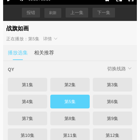
报错
上一集
下一集
刷新
战旗如画
正在播放：第5集
详情
播放选集
相关推荐
切换线路
QY
第1集
第2集
第3集
第4集
第5集
第6集
第7集
第8集
第9集
第10集
第11集
第12集