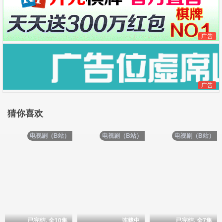
广告
广告
猜你喜欢
电视剧（B站）
电视剧（B站）
电视剧（B站）
已完结, 全10集
连载中
已完结, 全7集