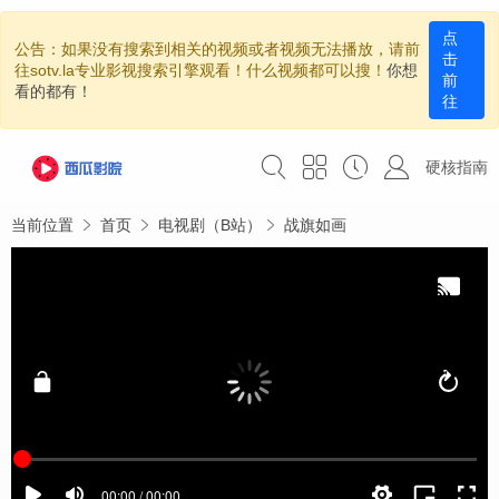
点
公告：如果没有搜索到相关的视频或者视频无法播放，请前
击
往sotv.la专业影视搜索引擎观看！什么视频都可以搜！
你想
前
看的都有！
往
硬核指南
当前位置
首页
电视剧（B站）
战旗如画