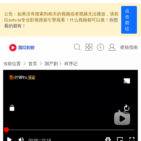
点
公告：如果没有搜索到相关的视频或者视频无法播放，请前
击
往sotv.la专业影视搜索引擎观看！什么视频都可以搜！
你想
前
看的都有！
往
硬核指南
当前位置
首页
国产剧
祥序记