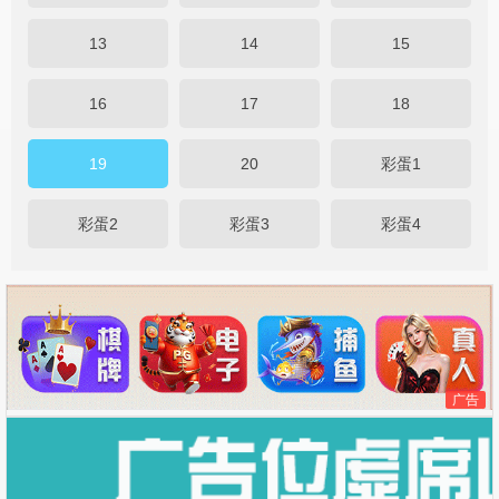
13
14
15
16
17
18
19
20
彩蛋1
彩蛋2
彩蛋3
彩蛋4
广告