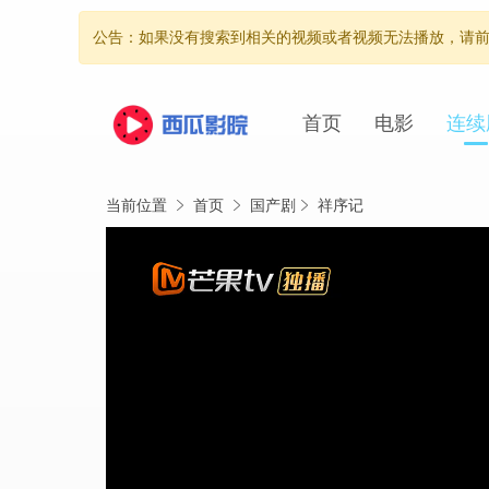
公告：如果没有搜索到相关的视频或者视频无法播放，请前往s
首页
电影
连续
当前位置
首页
国产剧
祥序记