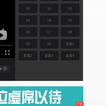
10
11
12
13
14
15
16
17
18
19
20
彩蛋1
彩蛋2
彩蛋3
彩蛋4
单
广告