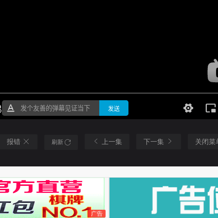
报错
上一集
下一集
关闭菜
刷新
广告