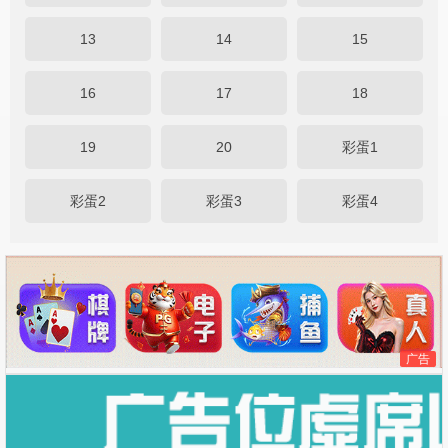
13
14
15
16
17
18
19
20
彩蛋1
彩蛋2
彩蛋3
彩蛋4
广告