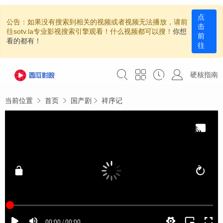
点
公告：如果没有搜索到相关的视频或者视频无法播放，请前
击
往sotv.la专业影视搜索引擎观看！什么视频都可以搜！
你想
前
看的都有！
往
硬核指南
当前位置
首页
国产剧
祥序记